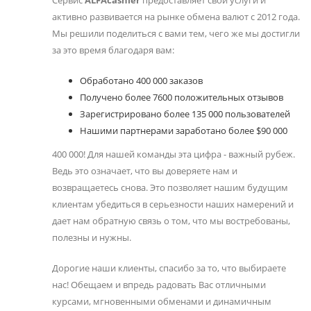
Сервис
ALFAcashier
предоставляет свои услуги и
активно развивается на рынке обмена валют с 2012 года.
Мы решили поделиться с вами тем, чего же мы достигли
за это время благодаря вам:
Обработано 400 000 заказов
Получено более 7600 положительных отзывов
Зарегистрировано более 135 000 пользователей
Нашими партнерами заработано более $90 000
400 000! Для нашей команды эта цифра - важный рубеж.
Ведь это означает, что вы доверяете нам и
возвращаетесь снова. Это позволяет нашим будущим
клиентам убедиться в серьезности наших намерений и
дает нам обратную связь о том, что мы востребованы,
полезны и нужны.
Дорогие наши клиенты, спасибо за то, что выбираете
нас! Обещаем и впредь радовать Вас отличными
курсами, мгновенными обменами и динамичным