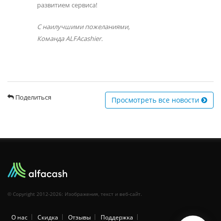
развитием сервиса!
С наилучшими пожеланиями,
​Команда ALFAcashier.
Поделиться
Просмотреть все новости
© Copyright 2012-2026: Изображения, текст и веб-сайт.
О нас
Скидка
Отзывы
Поддержка