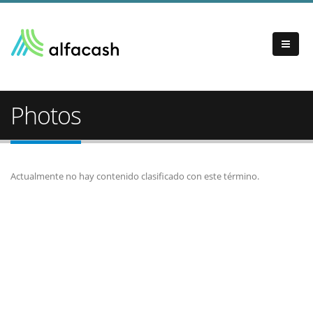
Photos
Actualmente no hay contenido clasificado con este término.