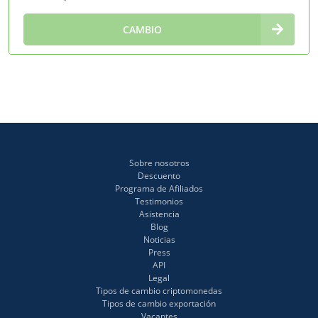
∞
CAMBIO
Sobre nosotros
Descuento
Programa de Afiliados
Testimonios
Asistencia
Blog
Noticias
Press
API
Legal
Tipos de cambio criptomonedas
Tipos de cambio exportación
Vacantes