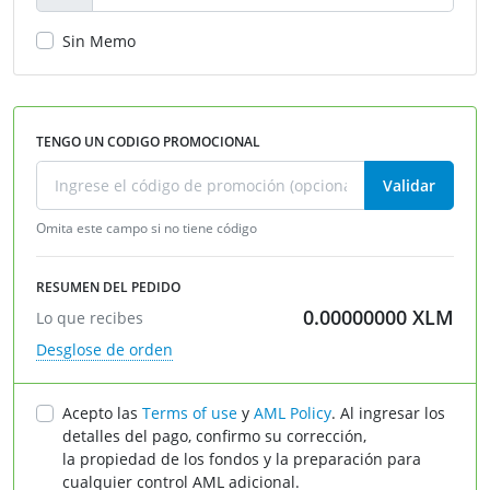
Sin Memo
TENGO UN CODIGO PROMOCIONAL
Validar
Omita este campo si no tiene código
RESUMEN DEL PEDIDO
0.00000000
XLM
Lo que recibes
Desglose de orden
Acepto las
Terms of use
у
AML Policy
. Al ingresar los
detalles del pago, confirmo su corrección,
la propiedad de los fondos y la preparación para
cualquier control AML adicional.