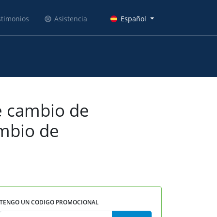
stimonios
Asistencia
Español
e cambio de
ambio de
TENGO UN CODIGO PROMOCIONAL