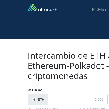
Sobre 
Intercambio de ETH 
Ethereum-Polkadot -
criptomonedas
USTED DA
ETH