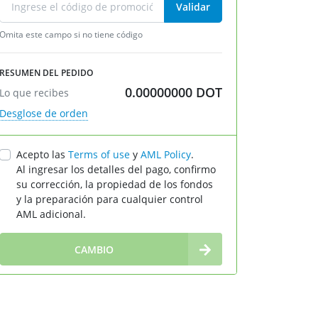
Validar
Omita este campo si no tiene código
RESUMEN DEL PEDIDO
0.00000000
DOT
Lo que recibes
Desglose de orden
Acepto las
Terms of use
у
AML Policy
.
Al ingresar los detalles del pago, confirmo
su corrección, la propiedad de los fondos
y la preparación para cualquier control
AML adicional.
∞
CAMBIO