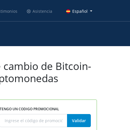
stimonios
Asistencia
Español
 cambio de Bitcoin-
riptomonedas
TENGO UN CODIGO PROMOCIONAL
Validar