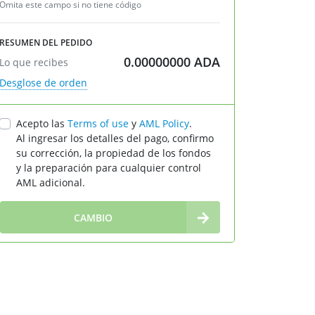
Omita este campo si no tiene código
RESUMEN DEL PEDIDO
0.00000000
ADA
Lo que recibes
Desglose de orden
Acepto las
Terms of use
у
AML Policy
.
Al ingresar los detalles del pago, confirmo
su corrección, la propiedad de los fondos
y la preparación para cualquier control
AML adicional.
∞
CAMBIO