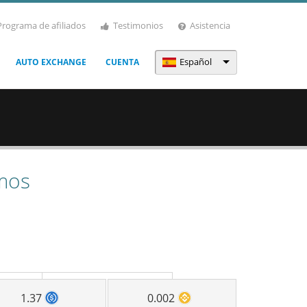
Programa de afiliados
Testimonios
Asistencia
Español
AUTO EXCHANGE
CUENTA
mos
1.37
0.002