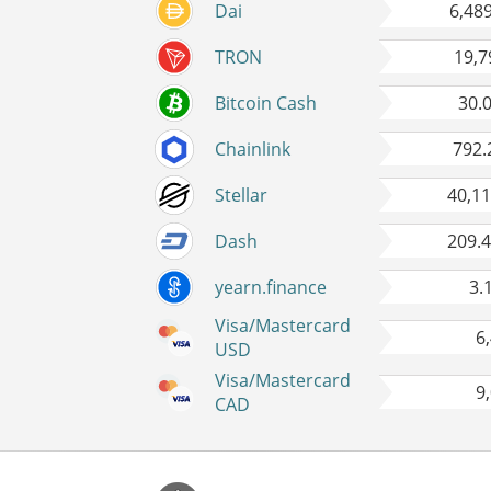
Dai
6,48
TRON
19,7
Bitcoin Cash
30.
Chainlink
792.
Stellar
40,1
Dash
209.
yearn.finance
3.
Visa/Mastercard
6
USD
Visa/Mastercard
9
CAD