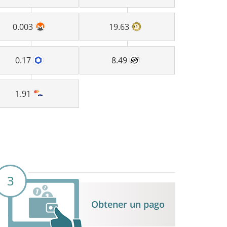
0.003
19.63
0.17
8.49
1.91
3
Obtener un pago