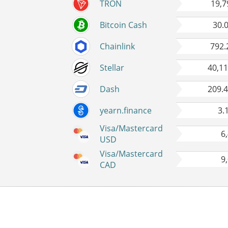
TRON
19,7
Bitcoin Cash
30.
Chainlink
792.
Stellar
40,1
Dash
209.
yearn.finance
3.
Visa/Mastercard
6
USD
Visa/Mastercard
9
CAD