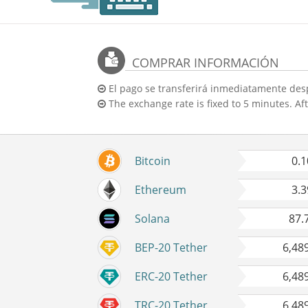
COMPRAR INFORMACIÓN
El pago se transferirá inmediatamente des
The exchange rate is fixed to 5 minutes. Aft
Bitcoin
0.
Ethereum
3.
Solana
87.
BEP-20 Tether
6,48
ERC-20 Tether
6,48
TRC-20 Tether
6,48