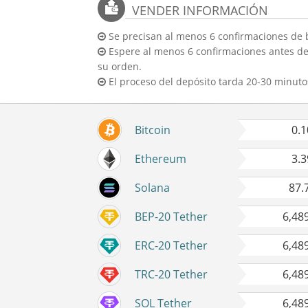
VENDER INFORMACIÓN
Se precisan al menos 6 confirmaciones de 
Espere al menos 6 confirmaciones antes de
su orden.
El proceso del depósito tarda 20-30 minuto
Bitcoin
0.
Ethereum
3.
Solana
87.
BEP-20 Tether
6,48
ERC-20 Tether
6,48
TRC-20 Tether
6,48
SOL Tether
6,48