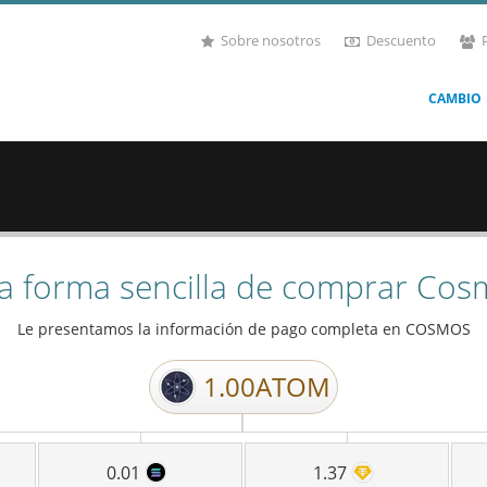
Sobre nosotros
Descuento
CAMBIO
a forma sencilla de comprar Cos
Le presentamos la información de pago completa en
COSMOS
1.00
ATOM
0.01
1.37