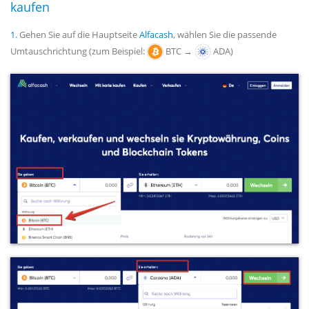
kaufen
1.
Gehen Sie auf die Hauptseite
Alfacash
, wählen Sie die passende
Umtauschrichtung (zum Beispiel:
BTC →
ADA)