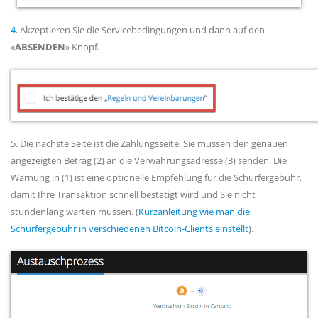
4.
Akzeptieren Sie die Servicebedingungen und dann auf den
«
ABSENDEN
» Knopf.
5. Die nächste Seite ist die Zahlungsseite. Sie müssen den genauen
angezeigten Betrag (2) an die Verwahrungsadresse (3) senden. Die
Warnung in (1) ist eine optionelle Empfehlung für die Schürfergebühr,
damit Ihre Transaktion schnell bestätigt wird und Sie nicht
stundenlang warten müssen. (
Kurzanleitung wie man die
Schürfergebühr in verschiedenen Bitcoin-Clients einstellt
).