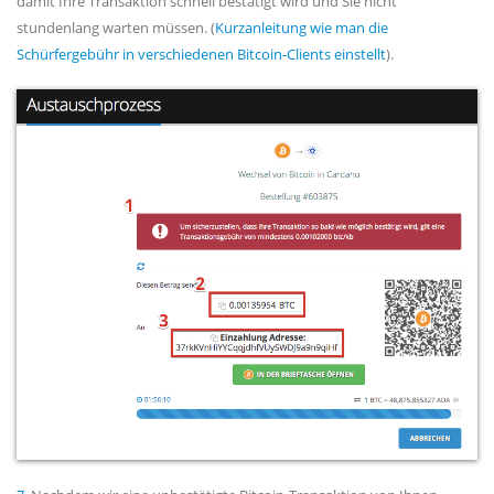
damit Ihre Transaktion schnell bestätigt wird und Sie nicht
stundenlang warten müssen. (
Kurzanleitung wie man die
Schürfergebühr in verschiedenen Bitcoin-Clients einstellt
).