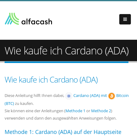
Wie kaufe ich Cardano (ADA)
Wie kaufe ich Cardano (ADA)
Diese Anleitung hilft Ihnen dabei,
Cardano (ADA) mit
Bitcoin
(BTC)
zu kaufen.
Sie können eine der Anleitungen (
Methode 1
or
Methode 2
)
verwenden und dann den ausgewählten Anweisungen folgen.
Methode 1: Cardano (ADA) auf der Hauptseite