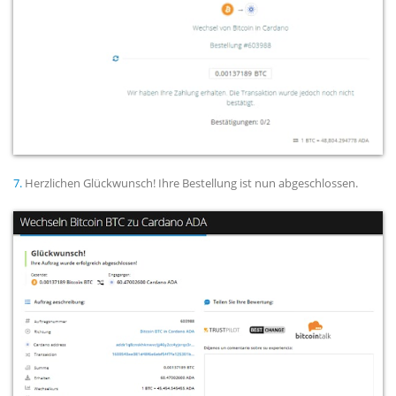
7.
Herzlichen Glückwunsch! Ihre Bestellung ist nun abgeschlossen.