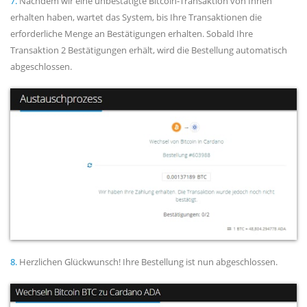
7.
Nachdem wir eine unbestätigte Bitcoin-Transaktion von Ihnen
erhalten haben, wartet das System, bis Ihre Transaktionen die
erforderliche Menge an Bestätigungen erhalten. Sobald Ihre
Transaktion 2 Bestätigungen erhält, wird die Bestellung automatisch
abgeschlossen.
8.
Herzlichen Glückwunsch! Ihre Bestellung ist nun abgeschlossen.