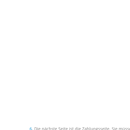
6.
Die nächste Seite ist die Zahlungsseite. Sie müs