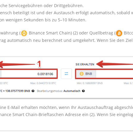
lche Servicegebühren oder Drittgebühren.
sch beteiligt ist und der Austausch erfolgt automatisch, sobald w
von wenigen Sekunden bis zu 5–10 Minuten.
lwährung (
Binance Smart Chain) (2) oder Quellbetrag (
Bitco
trag automatisch neu berechnet und umgekehrt. Wenn Sie den Ziel
eine E-Mail erhalten möchten, wenn Ihr Austauschauftrag abgeschlo
Binance Smart Chain-Brieftaschen Adresse ein (2). Wenn Sie eingelo