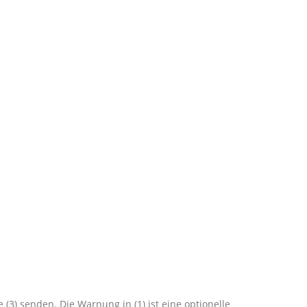
3) senden. Die Warnung in (1) ist eine optionelle