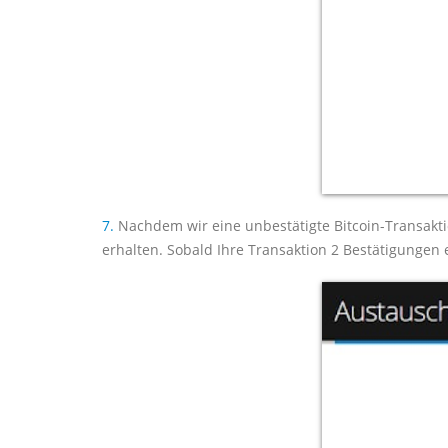
7.
Nachdem wir eine unbestätigte Bitcoin-Transakti
erhalten. Sobald Ihre Transaktion 2 Bestätigungen 