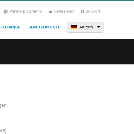
Partnerprogramm
Referenzen
Support
Deutsch
 EXCHANGE
BENUTZERKONTO
gen.
NB)