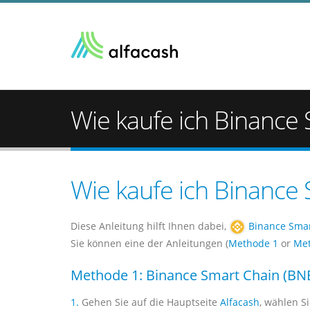
Wie kaufe ich Binance
Wie kaufe ich Binance
Diese Anleitung hilft Ihnen dabei,
Binance Smar
Sie können eine der Anleitungen (
Methode 1
or
Met
Methode 1: Binance Smart Chain (BNB
1.
Gehen Sie auf die Hauptseite
Alfacash
, wählen S