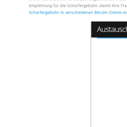
Empfehlung für die Schürfergebühr, damit Ihre Tra
Schürfergebühr in verschiedenen Bitcoin-Clients ein