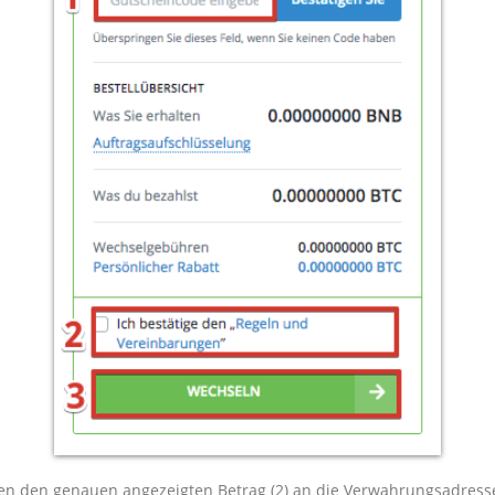
sen den genauen angezeigten Betrag (2) an die Verwahrungsadresse (