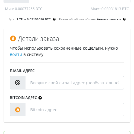
Мин:
0.00077255 BTC
Макс:
0.03031813 BTC
Курс:
1 YFI = 0.03195056 BTC
Режим обработки обмена:
Автоматически
Детали заказа
Чтобы использовать сохраненные кошельки, нужно
войти
в систему
E-MAIL АДРЕС
BITCOIN АДРЕС