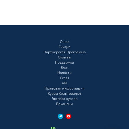
О нас
Скидка
Партнерская Программа
Отзывы
Поддержка
Блог
Новости
Press
API
Правовая информация
Курсы Криптовалют
Экспорт курсов
Вакансии