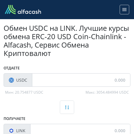
Обмен USDC на LINK. Лучшие курсы
обмена ERC-20 USD Coin-Chainlink -
Alfacash, Сервис Обмена
Криптовалют
ОТДАЕТЕ
USDC
Мин:
20.754877 USDC
Макс:
3054.484994 USDC
ПОЛУЧАЕТЕ
LINK