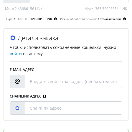
Мин:
2.43686156 LINK
Макс:
365.52923351 LINK
Курс:
1 USDC = 0.12090015 LINK
Режим обработки обмена:
Автоматически
Детали заказа
Чтобы использовать сохраненные кошельки, нужно
войти
в систему
E-MAIL АДРЕС
CHAINLINK АДРЕС