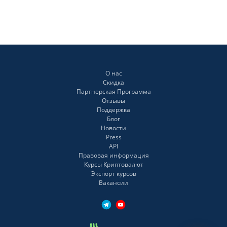
О нас
Скидка
Партнерская Программа
Отзывы
Поддержка
Блог
Новости
Press
API
Правовая информация
Курсы Криптовалют
Экспорт курсов
Вакансии