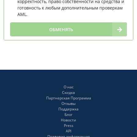
корректность, право собственности на средства и
готовность к любым дополнительным проверкам
AML.
∞
ОБМЕНЯТЬ
О нас
Скидка
Партнерская Программа
Отзывы
Поддержка
Блог
Новости
Press
API
Правовая информация