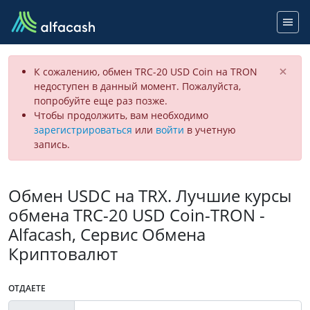
×
К сожалению, обмен TRC-20 USD Coin на TRON
недоступен в данный момент. Пожалуйста,
попробуйте еще раз позже.
Чтобы продолжить, вам необходимо
зарегистрироваться
или
войти
в учетную
запись.
Обмен USDC на TRX. Лучшие курсы
обмена TRC-20 USD Coin-TRON -
Alfacash, Сервис Обмена
Криптовалют
ОТДАЕТЕ