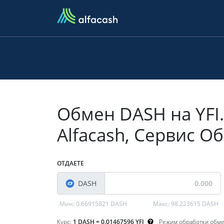
Обмен DASH на YFI.
Alfacash, Сервис 
ОТДАЕТЕ
DASH
Мин:
0.66915821 DASH
Макс:
98.223615 DASH
Курс:
1 DASH = 0.01467596 YFI
Режим обработки обм