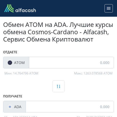
Обмен ATOM на ADA. Лучшие курсы
обмена Cosmos-Cardano - Alfacash,
Сервис Обмена Криптовалют
ОТДАЕТЕ
ATOM
Мин:
14.764796 ATOM
Макс:
1263.078568 ATOM
ПОЛУЧАЕТЕ
ADA