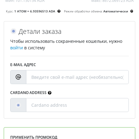
Мин:
101.150154 ADA
Макс:
8672.069723 ADA
Курс:
1 ATOM = 6.93596513 ADA
Режим обработки обмена:
Автоматически
Детали заказа
Чтобы использовать сохраненные кошельки, нужно
войти
в систему
E-MAIL АДРЕС
CARDANO ADDRESS
ПРИМЕНИТЬ ПРОМОКОД