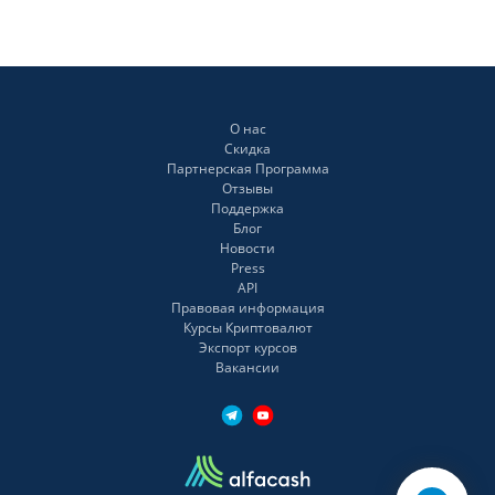
О нас
Скидка
Партнерская Программа
Отзывы
Поддержка
Блог
Новости
Press
API
Правовая информация
Курсы Криптовалют
Экспорт курсов
Вакансии