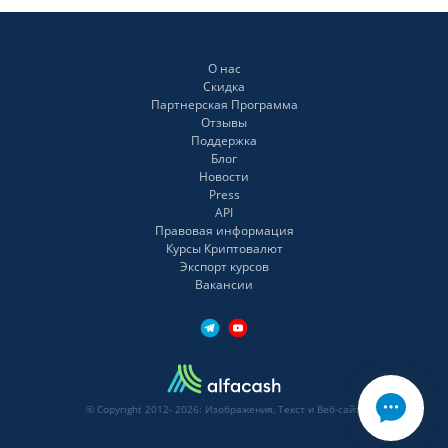
О нас
Скидка
Партнерская Программа
Отзывы
Поддержка
Блог
Новости
Press
API
Правовая информация
Курсы Криптовалют
Экспорт курсов
Вакансии
© Copyright 2012- 2026: Изображения, Текст и Веб-сайт.