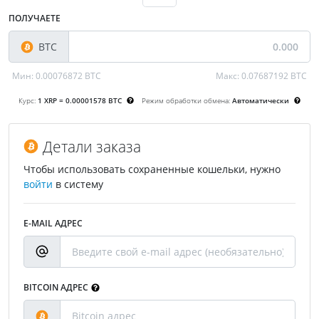
ПОЛУЧАЕТЕ
BTC
Мин:
0.00076872 BTC
Макс:
0.07687192 BTC
Курс:
1 XRP = 0.00001578 BTC
Режим обработки обмена:
Автоматически
Детали заказа
Чтобы использовать сохраненные кошельки, нужно
войти
в систему
E-MAIL АДРЕС
BITCOIN АДРЕС