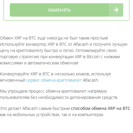
∞
ОБМЕНЯТЬ
Обмен XRP на BTC еще никогда не был таким простым!
Используйте конвертер XRP в BTC от Alfaсash и получите лучшую
цену на криптовалюту быстро и легко. Оптимизируйте свою
торговую стратегию при конвертации XRP в Bitcoin с низкими
комиссиями и автоматическим обменом!
Конвертируйте XRP в BTC в несколько кликов, используя
мгновенный
сервис обмена криптовалют
Alfacash.
Мы упрощаем процесс обмена криптовалют напрямую
пользователям без необходимости депонирования средств.
Это делает Alfacash самым быстрым
способом обмена XRP на BTC
как на мобильных устройствах, так и на компьютерах.