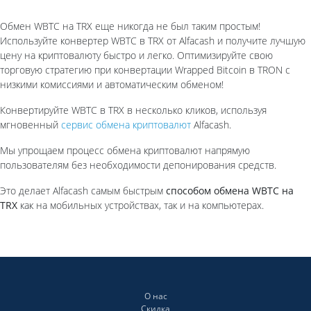
Обмен WBTC на TRX еще никогда не был таким простым!
Используйте конвертер WBTC в TRX от Alfaсash и получите лучшую
цену на криптовалюту быстро и легко. Оптимизируйте свою
торговую стратегию при конвертации Wrapped Bitcoin в TRON с
низкими комиссиями и автоматическим обменом!
Конвертируйте WBTC в TRX в несколько кликов, используя
мгновенный
сервис обмена криптовалют
Alfacash.
Мы упрощаем процесс обмена криптовалют напрямую
пользователям без необходимости депонирования средств.
Это делает Alfacash самым быстрым
способом обмена WBTC на
TRX
как на мобильных устройствах, так и на компьютерах.
О нас
Скидка