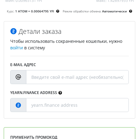
Мин:
0.00965131 YFI
Макс:
1.42697955 YFI
Курс:
1 ATOM = 0.00064795 YFI
Режим обработки обмена:
Автоматически
Детали заказа
Чтобы использовать сохраненные кошельки, нужно
войти
в систему
E-MAIL АДРЕС
YEARN.FINANCE ADDRESS
ПРИМЕНИТЬ ПРОМОКОД