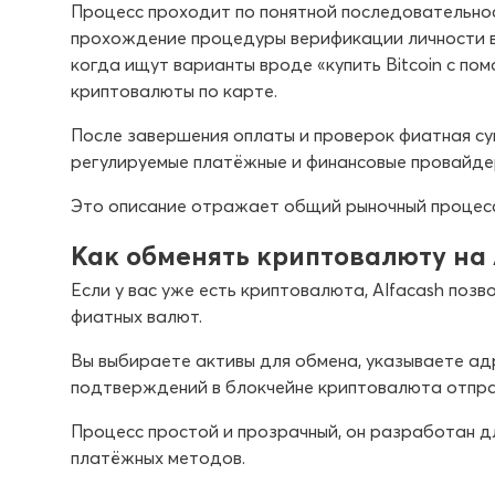
Процесс проходит по понятной последовательнос
прохождение процедуры верификации личности в
когда ищут варианты вроде «купить Bitcoin с по
криптовалюты по карте.
После завершения оплаты и проверок фиатная су
регулируемые платёжные и финансовые провайде
Это описание отражает общий рыночный процесс 
Как обменять криптовалюту на 
Если у вас уже есть криптовалюта, Alfacash поз
фиатных валют.
Вы выбираете активы для обмена, указываете ад
подтверждений в блокчейне криптовалюта отпра
Процесс простой и прозрачный, он разработан д
платёжных методов.