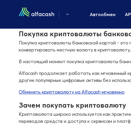
Автообмен
AP
Покупка криптовалюты банковс
Покупка криптовалюты банковской картой - это 
конвертировать местную валюту в криптовалюту, 
В настоящий момент покупка криптовалюты банко
Alfacash продолжает работать как мгновенный кр
другие популярные цифровые активы без использ
Обменять криптовалюту на Alfacash мгновенно
Зачем покупать криптовалюту
Криптовалюта широко используется как практичн
переводов средств и доступа к сервисам и платф