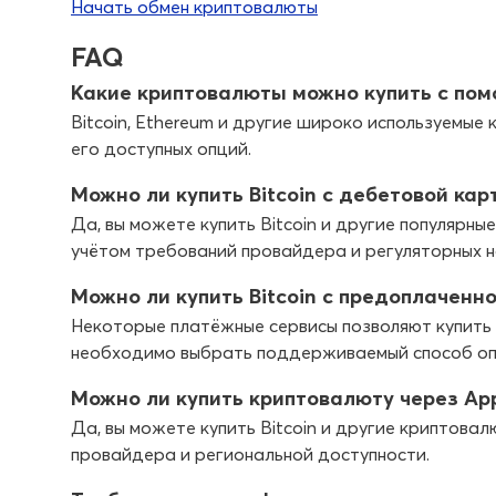
Начать обмен криптовалюты
FAQ
Какие криптовалюты можно купить с по
Bitcoin, Ethereum и другие широко используемые
его доступных опций.
Можно ли купить Bitcoin с дебетовой кар
Да, вы можете купить Bitcoin и другие популярн
учётом требований провайдера и регуляторных н
Можно ли купить Bitcoin с предоплаченн
Некоторые платёжные сервисы позволяют купить 
необходимо выбрать поддерживаемый способ опла
Можно ли купить криптовалюту через App
Да, вы можете купить Bitcoin и другие криптова
провайдера и региональной доступности.