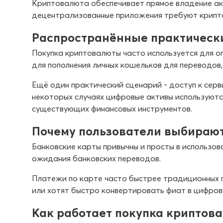
Криптовалюта обеспечивает прямое владение акт
децентрализованные приложения требуют крипто
Распространённые практическ
Покупка криптовалюты часто используется для о
для пополнения личных кошельков для переводов
Ещё один практический сценарий - доступ к сер
некоторых случаях цифровые активы используют
существующих финансовых инструментов.
Почему пользователи выбирают
Банковские карты привычны и просты в использов
ожидания банковских переводов.
Платежи по карте часто быстрее традиционных 
или хотят быстро конвертировать фиат в цифров
Как работает покупка криптов