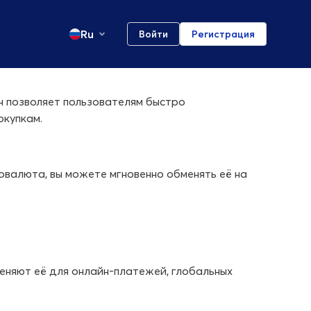
Ru
Войти
Регистрация
н позволяет пользователям быстро
окупкам.
овалюта, вы можете мгновенно обменять её на
еняют её для онлайн-платежей, глобальных