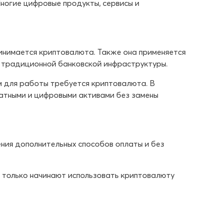
ногие цифровые продукты, сервисы и
ринимается криптовалюта. Также она применяется
т традиционной банковской инфраструктуры.
м для работы требуется криптовалюта. В
атными и цифровыми активами без замены
ения дополнительных способов оплаты и без
 только начинают использовать криптовалюту