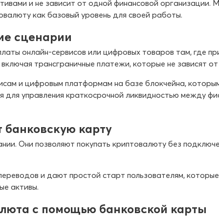
ивами и не зависит от одной финансовой организации. М
валюту как базовый уровень для своей работы.
ие сценарии
платы онлайн-сервисов или цифровых товаров там, где п
, включая трансграничные платежи, которые не зависят о
висам и цифровым платформам на базе блокчейна, которы
ся для управления краткосрочной ликвидностью между фи
 банковскую карту
ании. Они позволяют покупать криптовалюту без подключ
переводов и дают простой старт пользователям, которые
ые активы.
алюта с помощью банковской карты