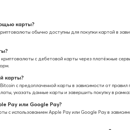
мощью карты?
 криптовалюты обычно доступны для покупки картой в зав
ты?
ые криптовалюты с дебетовой карты через платёжные серв
орм.
ой карты?
Bitcoin с предоплаченной карты в зависимости от правил
ты, указать данные карты и завершить покупку в рамка
le Pay или Google Pay?
люты с использованием Apple Pay или Google Pay в зави