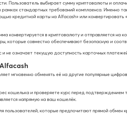
ти. Пользователь выбирает сумму криптовалюты и оплачи
 рамках стандартных требований комплаенса. Именно т
мощью кредитной карты на Alfacash» или конвертировать 
мма конвертируется в криптовалюту и отправляется на к
ры, которые совместно обеспечивают безопасную и соот
и не означает текущую доступность карточных платежей 
Alfacash
воляет мгновенно обменять её на другие популярные цифро
рес кошелька и проверяете курс перед подтверждением 
вляется напрямую на ваш кошелёк.
ля пользователей, которые предпочитают прямой обмен 