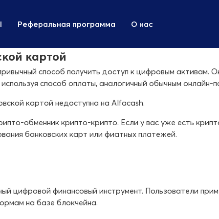
I
Реферальная программа
О нас
кой картой
привычный способ получить доступ к цифровым активам. О
используя способ оплаты, аналогичный обычным онлайн-п
вской картой недоступна на Alfacash.
ипто-обменник крипто-крипто. Если у вас уже есть крипт
ования банковских карт или фиатных платежей.
ый цифровой финансовый инструмент. Пользователи прим
ормам на базе блокчейна.