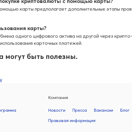
 покупке криптовалюты с помощью карты?
помощью карты предполагает дополнительные этапы прове
льзования карты?
бмена одного цифрового актива на другой через крипто-о
спользования карточных платежей.
 могут быть полезны.
у
Компания
ограмма
Новости
Пресса
Вакансии
Блог
Правовая информация