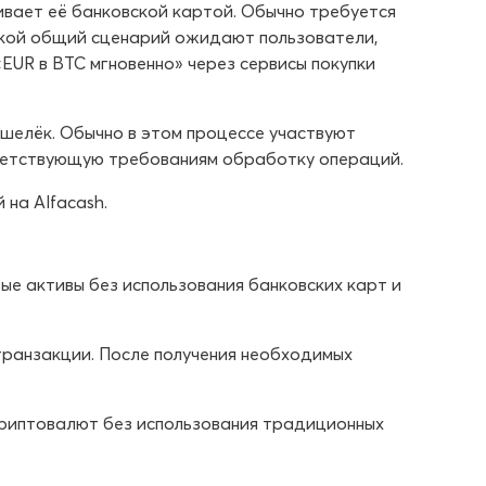
вает её банковской картой. Обычно требуется
акой общий сценарий ожидают пользователи,
«EUR в BTC мгновенно» через сервисы покупки
ошелёк. Обычно в этом процессе участвуют
ветствующую требованиям обработку операций.
на Alfacash.
вые активы без использования банковских карт и
транзакции. После получения необходимых
криптовалют без использования традиционных