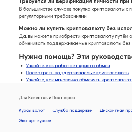
Требуется ли верификация личности при
В большинстве случаев покупка криптовалюты с 
регуляторными требованиями.
Можно ли купить криптовалюту без испо
Да, вы можете приобрести криптовалюту путём о
обменивать поддерживаемые криптовалюты без и
Нужна помощь? Эти руководства
Узнайте, как работает крипто обмен
Посмотреть поддерживаемые криптовалюты
Узнайте, как мгновенно обменять криптовалют
Для Клиентов и Партнеров
Курсы валют
Служба поддержки
Дисконтная пр
Экспорт курсов