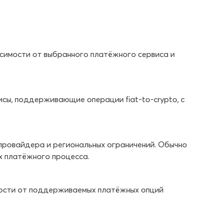
исимости от выбранного платёжного сервиса и
исы, поддерживающие операции fiat-to-crypto, с
 провайдера и региональных ограничений. Обычно
х платёжного процесса.
симости от поддерживаемых платёжных опций