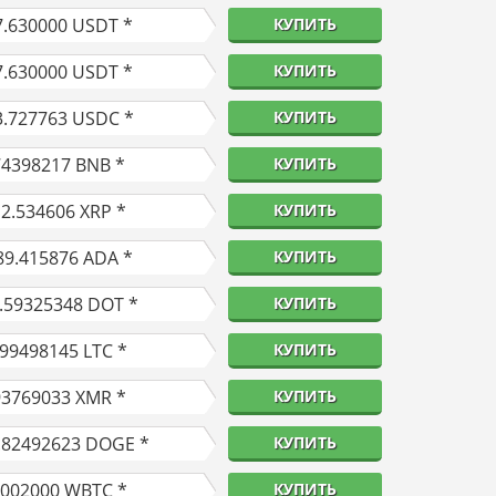
7.630000
USDT *
КУПИТЬ
7.630000
USDT *
КУПИТЬ
3.727763
USDC *
КУПИТЬ
74398217
BNB *
КУПИТЬ
12.534606
XRP *
КУПИТЬ
89.415876
ADA *
КУПИТЬ
.59325348
DOT *
КУПИТЬ
.99498145
LTC *
КУПИТЬ
93769033
XMR *
КУПИТЬ
.82492623
DOGE *
КУПИТЬ
0002000
WBTC *
КУПИТЬ