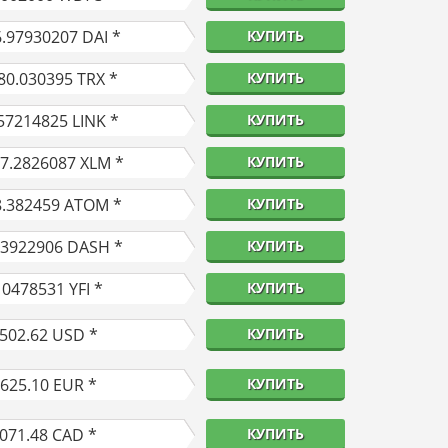
6.97930207
DAI *
КУПИТЬ
80.030395
TRX *
КУПИТЬ
57214825
LINK *
КУПИТЬ
97.2826087
XLM *
КУПИТЬ
8.382459
ATOM *
КУПИТЬ
53922906
DASH *
КУПИТЬ
10478531
YFI *
КУПИТЬ
,502.62
USD *
КУПИТЬ
,625.10
EUR *
КУПИТЬ
,071.48
CAD *
КУПИТЬ