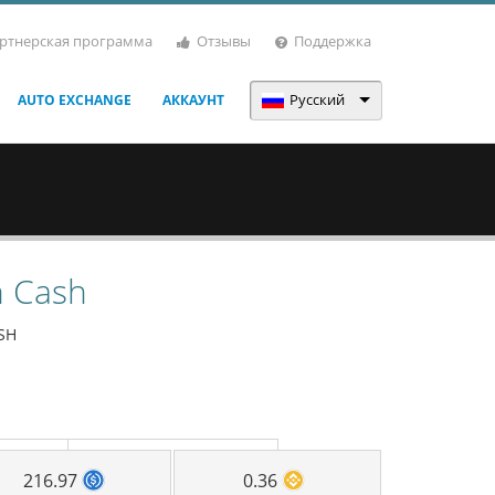
ртнерская программа
Отзывы
Поддержка
Русский
AUTO EXCHANGE
АККАУНТ
n Cash
SH
216.97
0.36