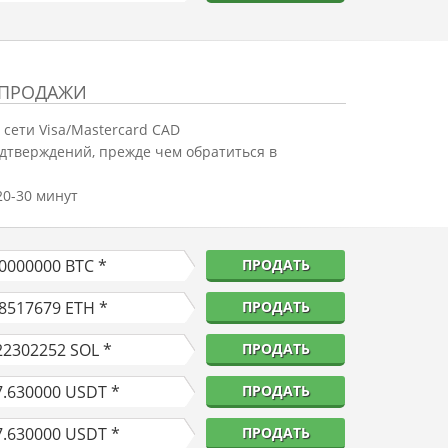
 ПРОДАЖИ
сети Visa/Mastercard CAD
дтверждений, прежде чем обратиться в
0-30 минут
10000000
BTC *
ПРОДАТЬ
38517679
ETH *
ПРОДАТЬ
22302252
SOL *
ПРОДАТЬ
7.630000
USDT *
ПРОДАТЬ
7.630000
USDT *
ПРОДАТЬ