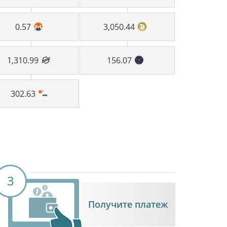
0.57
3,050.44
1,310.99
156.07
302.63
3
Получите платеж