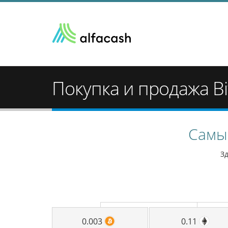
Покупка и продажа Bi
Самый
З
0.003
0.11