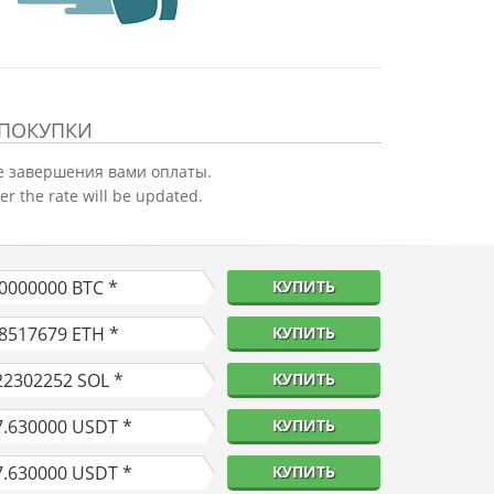
 ПОКУПКИ
е завершения вами оплаты.
er the rate will be updated.
10000000
BTC *
КУПИТЬ
38517679
ETH *
КУПИТЬ
22302252
SOL *
КУПИТЬ
7.630000
USDT *
КУПИТЬ
7.630000
USDT *
КУПИТЬ