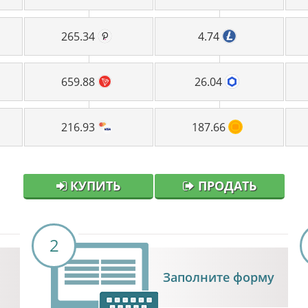
265.34
4.74
659.88
26.04
216.93
187.66
КУПИТЬ
ПРОДАТЬ
2
Заполните форму