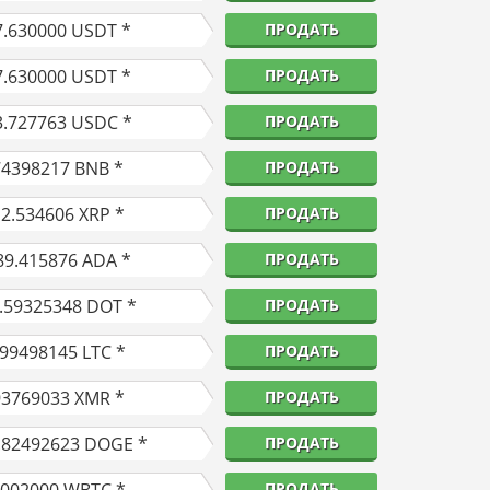
7.630000
USDT *
ПРОДАТЬ
7.630000
USDT *
ПРОДАТЬ
3.727763
USDC *
ПРОДАТЬ
74398217
BNB *
ПРОДАТЬ
12.534606
XRP *
ПРОДАТЬ
89.415876
ADA *
ПРОДАТЬ
.59325348
DOT *
ПРОДАТЬ
.99498145
LTC *
ПРОДАТЬ
93769033
XMR *
ПРОДАТЬ
.82492623
DOGE *
ПРОДАТЬ
ПРОДАТЬ