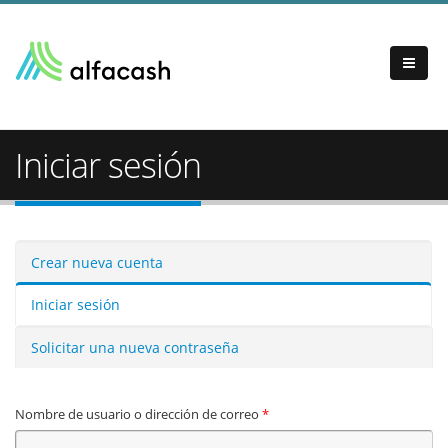
Iniciar sesión
Solapas principales
Crear nueva cuenta
Iniciar sesión
(solapa activa)
Solicitar una nueva contraseña
Nombre de usuario o dirección de correo
*