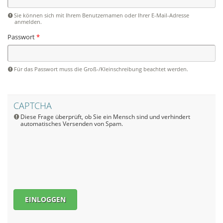
Sie können sich mit Ihrem Benutzernamen oder Ihrer E-Mail-Adresse
anmelden.
Passwort
*
Für das Passwort muss die Groß-/Kleinschreibung beachtet werden.
CAPTCHA
Diese Frage überprüft, ob Sie ein Mensch sind und verhindert
automatisches Versenden von Spam.