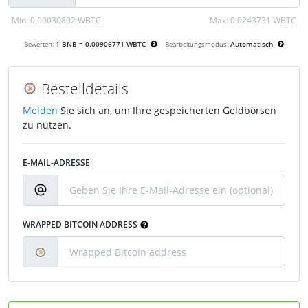
Min:
0.00030802 WBTC
Max:
0.0243731 WBTC
Bewerten:
1 BNB = 0.00906771 WBTC
Bearbeitungsmodus:
Automatisch
Bestelldetails
Melden
Sie sich an, um Ihre gespeicherten Geldbörsen
zu nutzen.
E-MAIL-ADRESSE
WRAPPED BITCOIN ADDRESS