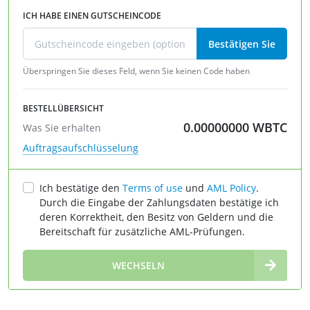
ICH HABE EINEN GUTSCHEINCODE
Bestätigen Sie
Überspringen Sie dieses Feld, wenn Sie keinen Code haben
BESTELLÜBERSICHT
0.00000000
WBTC
Was Sie erhalten
Auftragsaufschlüsselung
Ich bestätige den
Terms of use
und
AML Policy
.
Durch die Eingabe der Zahlungsdaten bestätige ich
deren Korrektheit, den Besitz von Geldern und die
Bereitschaft für zusätzliche AML-Prüfungen.
∞
WECHSELN