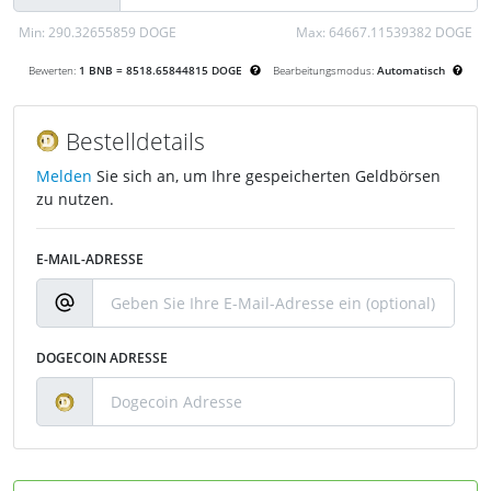
Min:
290.32655859 DOGE
Max:
64667.11539382 DOGE
Bewerten:
1 BNB = 8518.65844815 DOGE
Bearbeitungsmodus:
Automatisch
Bestelldetails
Melden
Sie sich an, um Ihre gespeicherten Geldbörsen
zu nutzen.
E-MAIL-ADRESSE
DOGECOIN ADRESSE