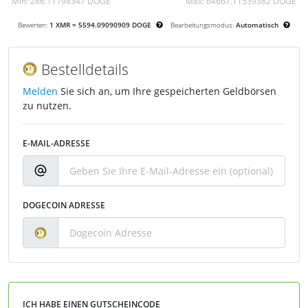
Min:
286.11798347 DOGE
Max:
64667.11539382 DOGE
Bewerten:
1 XMR = 5594.09090909 DOGE
Bearbeitungsmodus:
Automatisch
Bestelldetails
Melden
Sie sich an, um Ihre gespeicherten Geldbörsen
zu nutzen.
E-MAIL-ADRESSE
DOGECOIN ADRESSE
ICH HABE EINEN GUTSCHEINCODE