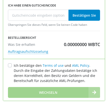
ICH HABE EINEN GUTSCHEINCODE
Bestätigen Sie
Überspringen Sie dieses Feld, wenn Sie keinen Code haben
BESTELLÜBERSICHT
0.00000000
WBTC
Was Sie erhalten
Auftragsaufschlüsselung
Ich bestätige den
Terms of use
und
AML Policy
.
Durch die Eingabe der Zahlungsdaten bestätige ich
deren Korrektheit, den Besitz von Geldern und die
Bereitschaft für zusätzliche AML-Prüfungen.
∞
WECHSELN