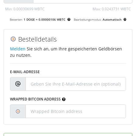
Min:
0.00030699 WBTC
Max:
0.0243731 WBTC
Bewerten:
1 DOGE = 0.00000106 WBTC
Bearbeitungsmodus:
Automatisch
Bestelldetails
Melden
Sie sich an, um Ihre gespeicherten Geldbörsen
zu nutzen.
E-MAIL-ADRESSE
WRAPPED BITCOIN ADDRESS