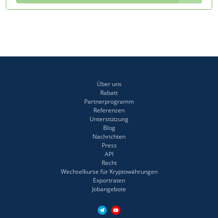
Über uns
Rabatt
Partnerprogramm
Referenzen
Unterstützung
Blog
Nachrichten
Press
API
Recht
Wechselkurse für Kryptowährungen
Exportraten
Jobangebote