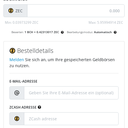
ZEC
Min:
0.03973299 ZEC
Max:
5.95994914 ZEC
Bewerten:
1 BCH = 0.42313017 ZEC
Bearbeitungsmodus:
Automatisch
Bestelldetails
Melden
Sie sich an, um Ihre gespeicherten Geldbörsen
zu nutzen.
E-MAIL-ADRESSE
ZCASH ADRESSE