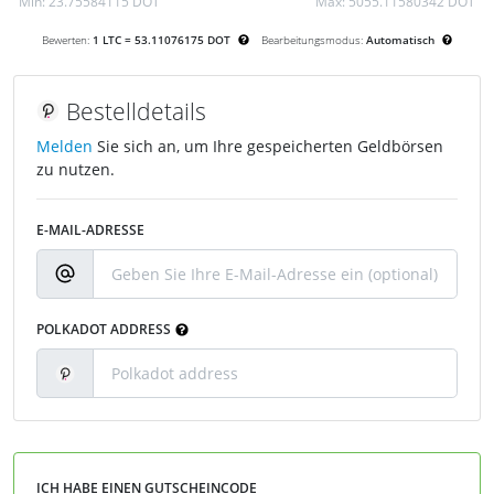
Min:
23.75584115 DOT
Max:
5055.11580342 DOT
Bewerten:
1 LTC = 53.11076175 DOT
Bearbeitungsmodus:
Automatisch
Bestelldetails
Melden
Sie sich an, um Ihre gespeicherten Geldbörsen
zu nutzen.
E-MAIL-ADRESSE
POLKADOT ADDRESS
ICH HABE EINEN GUTSCHEINCODE