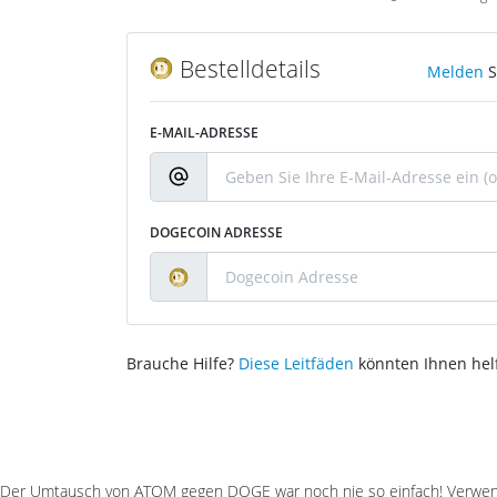
Bestelldetails
Melden
S
E-MAIL-ADRESSE
DOGECOIN ADRESSE
Brauche Hilfe?
Diese Leitfäden
könnten Ihnen hel
Der Umtausch von ATOM gegen DOGE war noch nie so einfach! Verwend