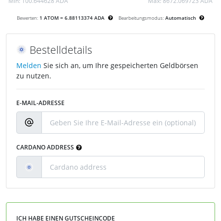
Min:
100.644628 ADA
Max:
8672.069723 ADA
Bewerten:
1 ATOM = 6.88113374 ADA
Bearbeitungsmodus:
Automatisch
Bestelldetails
Melden
Sie sich an, um Ihre gespeicherten Geldbörsen
zu nutzen.
E-MAIL-ADRESSE
CARDANO ADDRESS
ICH HABE EINEN GUTSCHEINCODE